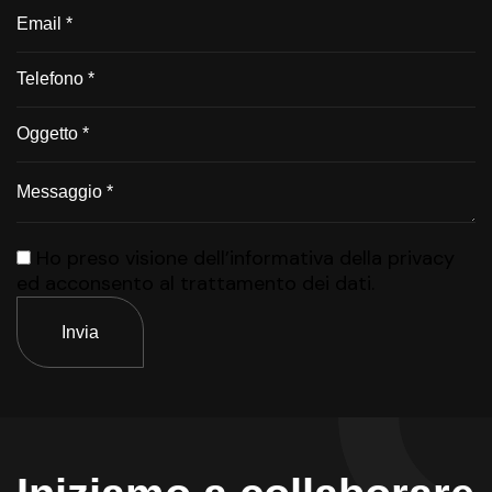
Ho preso visione dell’informativa della privacy
ed acconsento al trattamento dei dati.
Invia