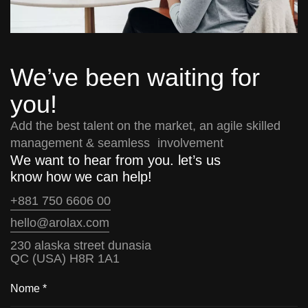
We’ve been waiting for
you!
Add the best talent on the market, an agile skilled
management & seamless involvement
We want to hear from you. let’s us
know how we can help!
+881 750 6606 00
hello@arolax.com
230 alaska street dunasia
QC (USA) H8R 1A1