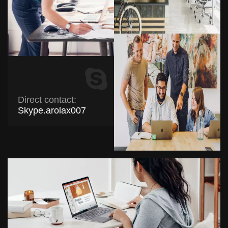
Direct contact:
Skype.arolax007