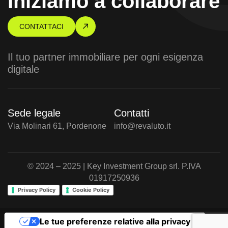
Iniziamo a collaborare
CONTATTACI
Il tuo partner immobiliare per ogni esigenza
digitale
Sede legale
Contatti
Via Molinari 61, Pordenone
info@revaluto.it
© 2024 – 2025 | Key Investment Group srl. P.IVA
01917250936
Privacy Policy
Cookie Policy
Le tue preferenze relative alla privacy