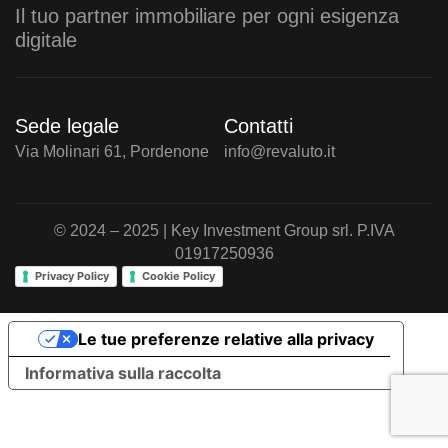
Il tuo partner immobiliare per ogni esigenza
digitale
Sede legale
Contatti
Via Molinari 61, Pordenone
info@revaluto.it
© 2024 – 2025 | Key Investment Group srl. P.IVA
01917250936
Privacy Policy
Cookie Policy
Le tue preferenze relative alla privacy
Informativa sulla raccolta